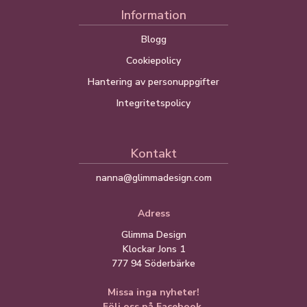
Information
Blogg
Cookiepolicy
Hantering av personuppgifter
Integritetspolicy
Kontakt
nanna@glimmadesign.com
Adress
Glimma Design
Klockar Jons 1
777 94 Söderbärke
Missa inga nyheter!
Följ oss på Facebook.