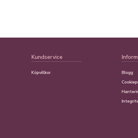
Kundservice
Inform
Köpvillkor
Blogg
Cookiepo
Hanteri
Integrit